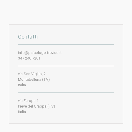
Contatti
info@psicologo-treviso.it
347 240 7201
via San Vigilio, 2
Montebelluna (TV)
Italia
via Europa 1
Pieve del Grappa (TV)
Italia