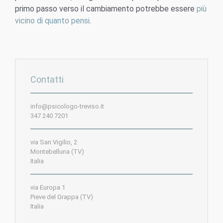
primo passo verso il cambiamento potrebbe essere
più
vicino di quanto pensi
.
Contatti
info@psicologo-treviso.it
347 240 7201
via San Vigilio, 2
Montebelluna (TV)
Italia
via Europa 1
Pieve del Grappa (TV)
Italia