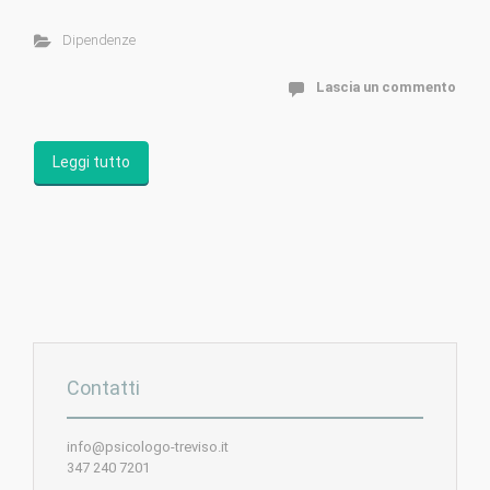
Dipendenze
Lascia un commento
Leggi tutto
Contatti
info@psicologo-treviso.it
347 240 7201