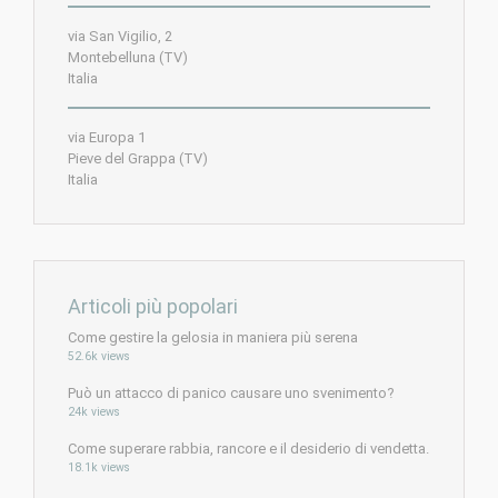
via San Vigilio, 2
Montebelluna (TV)
Italia
via Europa 1
Pieve del Grappa (TV)
Italia
Articoli più popolari
Come gestire la gelosia in maniera più serena
52.6k views
Può un attacco di panico causare uno svenimento?
24k views
Come superare rabbia, rancore e il desiderio di vendetta.
18.1k views