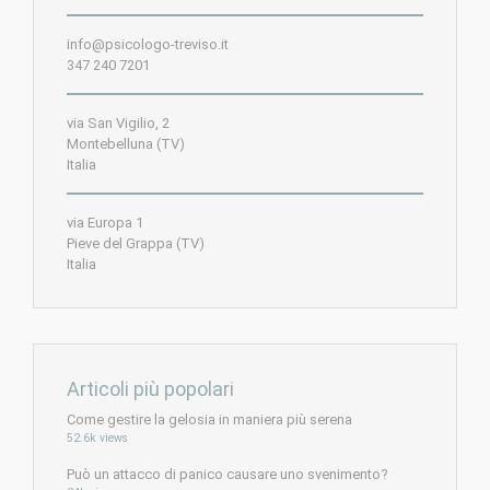
info@psicologo-treviso.it
347 240 7201
via San Vigilio, 2
Montebelluna (TV)
Italia
via Europa 1
Pieve del Grappa (TV)
Italia
Articoli più popolari
Come gestire la gelosia in maniera più serena
52.6k views
Può un attacco di panico causare uno svenimento?