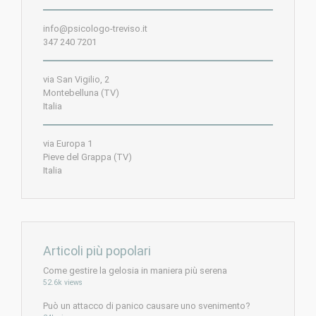
info@psicologo-treviso.it
347 240 7201
via San Vigilio, 2
Montebelluna (TV)
Italia
via Europa 1
Pieve del Grappa (TV)
Italia
Articoli più popolari
Come gestire la gelosia in maniera più serena
52.6k views
Può un attacco di panico causare uno svenimento?