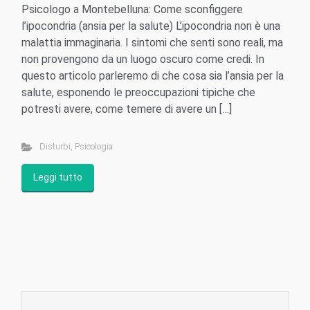
Psicologo a Montebelluna: Come sconfiggere
l’ipocondria (ansia per la salute) L’ipocondria non è una
malattia immaginaria. I sintomi che senti sono reali, ma
non provengono da un luogo oscuro come credi. In
questo articolo parleremo di che cosa sia l’ansia per la
salute, esponendo le preoccupazioni tipiche che
potresti avere, come temere di avere un […]
Disturbi
,
Psicologia
Leggi tutto