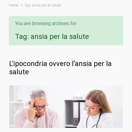
Home
Tag: ansia per la salute
You are browsing archives for
Tag:
ansia per la salute
L’ipocondria ovvero l’ansia per la
salute