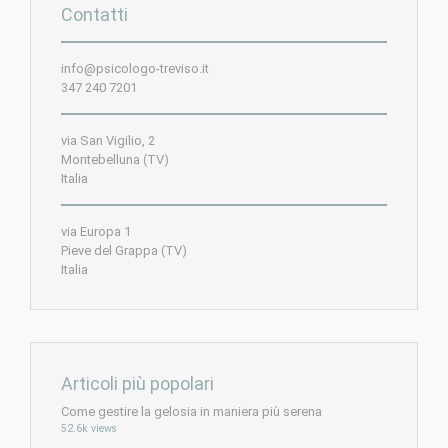
Contatti
info@psicologo-treviso.it
347 240 7201
via San Vigilio, 2
Montebelluna (TV)
Italia
via Europa 1
Pieve del Grappa (TV)
Italia
Articoli più popolari
Come gestire la gelosia in maniera più serena
52.6k views