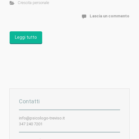
Crescita personale
Lascia un commento
Leggi tutto
Contatti
info@psicologo-treviso.it
347 240 7201