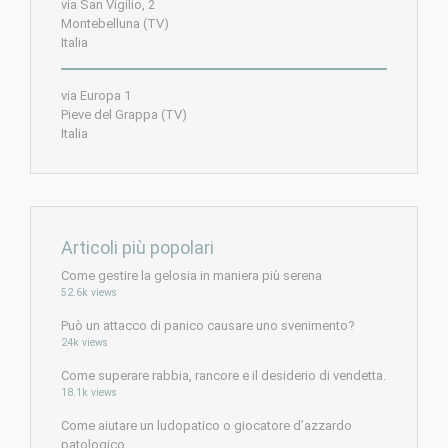
via San Vigilio, 2
Montebelluna (TV)
Italia
via Europa 1
Pieve del Grappa (TV)
Italia
Articoli più popolari
Come gestire la gelosia in maniera più serena
52.6k views
Può un attacco di panico causare uno svenimento?
24k views
Come superare rabbia, rancore e il desiderio di vendetta.
18.1k views
Come aiutare un ludopatico o giocatore d’azzardo
patologico