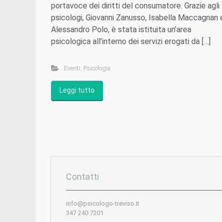
portavoce dei diritti del consumatore. Grazie agli
psicologi, Giovanni Zanusso, Isabella Maccagnan 
Alessandro Polo, è stata istituita un’area
psicologica all’interno dei servizi erogati da […]
Eventi
,
Psicologia
Leggi tutto
Contatti
info@psicologo-treviso.it
347 240 7201