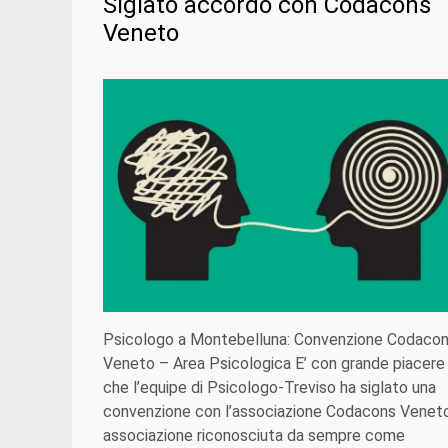
Siglato accordo con Codacons
Veneto
Psicologo a Montebelluna: Convenzione Codaco
Veneto – Area Psicologica E’ con grande piacere
che l’equipe di Psicologo-Treviso ha siglato una
convenzione con l’associazione Codacons Veneto
associazione riconosciuta da sempre come