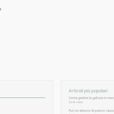
e
Articoli più popolari
Come gestire la gelosia in man
52.6k views
Può un attacco di panico caus