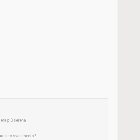
iera più serena
are uno svenimento?