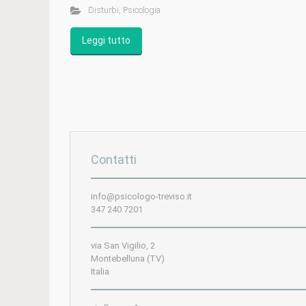
Disturbi
,
Psicologia
Leggi tutto
Contatti
info@psicologo-treviso.it
347 240 7201
via San Vigilio, 2
Montebelluna (TV)
Italia