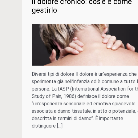
Il dolore cronico: cos’è e come
gestirlo
Diversi tipi di dolore Il dolore è un’esperienza che 
sperimenta già nell’infanzia ed è comune a tutte 
persone. La IASP (International Association for t
Study of Pain, 1986) definisce il dolore come
“un’esperienza sensoriale ed emotiva spiacevole
associata a danno tissutale, in atto o potenziale,
descritta in termini di danno”. È importante
distinguere […]