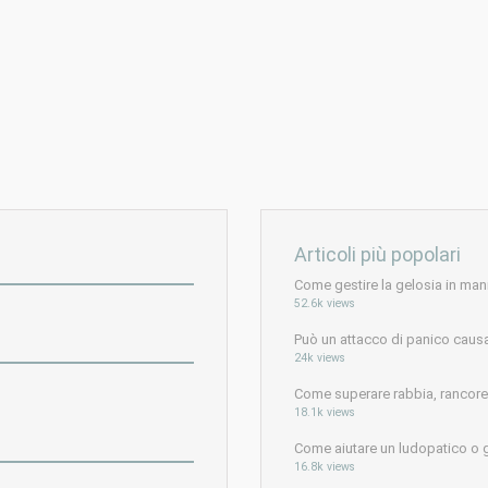
Articoli più popolari
Come gestire la gelosia in man
52.6k views
Può un attacco di panico caus
24k views
Come superare rabbia, rancore e
18.1k views
Come aiutare un ludopatico o 
16.8k views