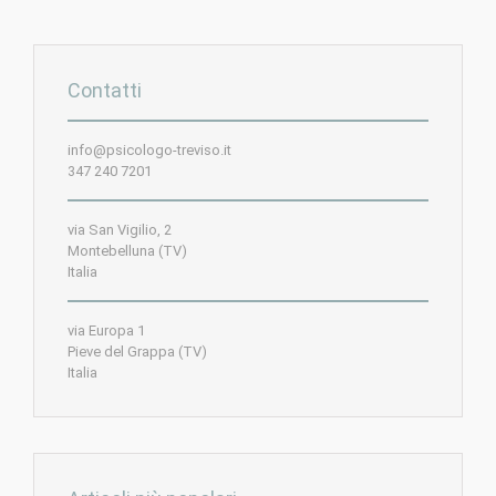
Contatti
info@psicologo-treviso.it
347 240 7201
via San Vigilio, 2
Montebelluna (TV)
Italia
via Europa 1
Pieve del Grappa (TV)
Italia