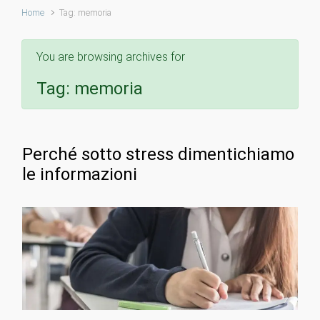
Home
Tag: memoria
You are browsing archives for
Tag:
memoria
Perché sotto stress dimentichiamo
le informazioni