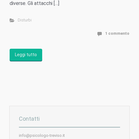
diverse. Gli attacchi […]
Disturbi
1 commento
Leggi tutto
Contatti
info@psicologo-treviso.it