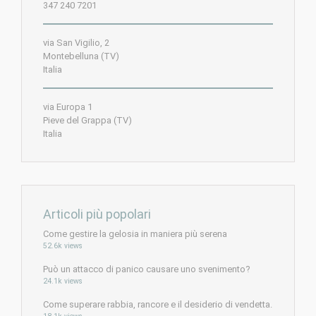
347 240 7201
via San Vigilio, 2
Montebelluna (TV)
Italia
via Europa 1
Pieve del Grappa (TV)
Italia
Articoli più popolari
Come gestire la gelosia in maniera più serena
52.6k views
Può un attacco di panico causare uno svenimento?
24.1k views
Come superare rabbia, rancore e il desiderio di vendetta.