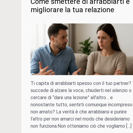
Come smettere di arrabbiarti e
migliorare la tua relazione
Ti capita di arrabbiarti spesso con il tuo partner? 
succede di alzare la voce, chiuderti nel silenzio o
cercare di “dare una lezione” all’altro… e
nonostante tutto, sentirti comunque incompreso
non amato? La verità è che arrabbiarsi e punire
l’altro per non amarci nel modo che desideriamo
non funziona.Non otteniamo ciò che vogliamo […]