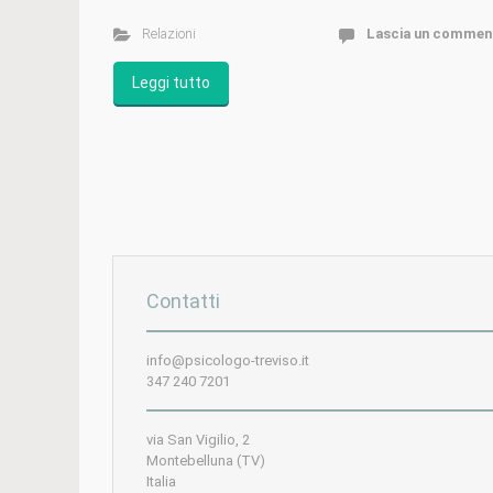
Relazioni
Lascia un commen
Leggi tutto
Contatti
info@psicologo-treviso.it
347 240 7201
via San Vigilio, 2
Montebelluna (TV)
Italia