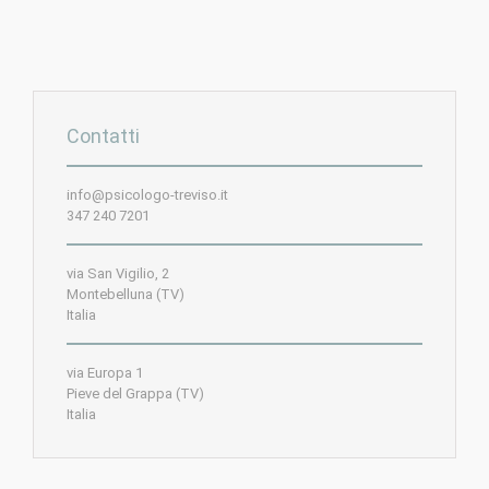
Contatti
info@psicologo-treviso.it
347 240 7201
via San Vigilio, 2
Montebelluna (TV)
Italia
via Europa 1
Pieve del Grappa (TV)
Italia