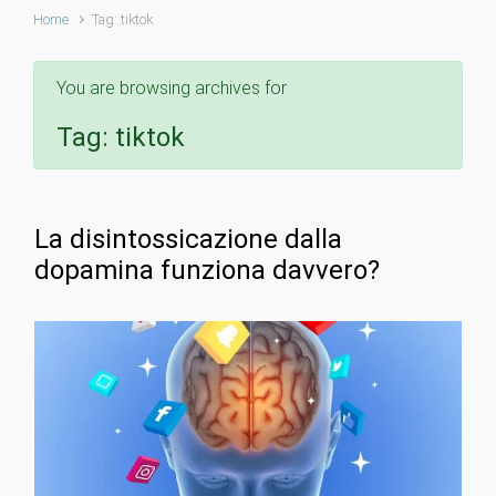
Home
Tag: tiktok
You are browsing archives for
Tag:
tiktok
La disintossicazione dalla
dopamina funziona davvero?