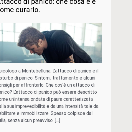
ttacco di panico: che cosa è e
ome curarlo.
sicologo a Montebelluna: L’attacco di panico e il
isturbo di panico. Sintomi, trattamento e alcuni
onsigli per affrontarlo. Che cos’è un attacco di
anico? L’attacco di panico può essere descritto
ome un’intensa ondata di paura caratterizzata
alla sua imprevedibilità e da una intensità tale da
ebilitare e immobilizzare. Spesso colpisce dal
ulla, senza alcun preavviso. […]