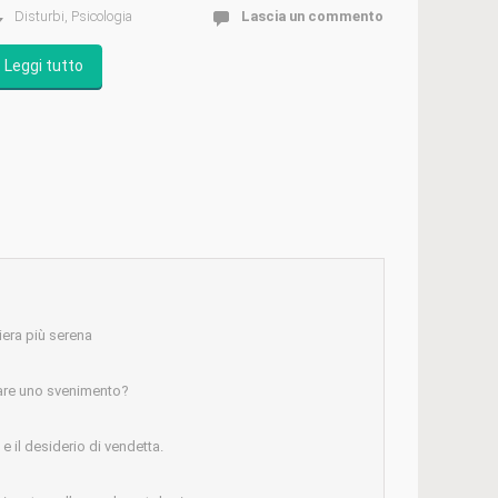
Disturbi
,
Psicologia
Lascia un commento
Leggi tutto
iera più serena
are uno svenimento?
 il desiderio di vendetta.