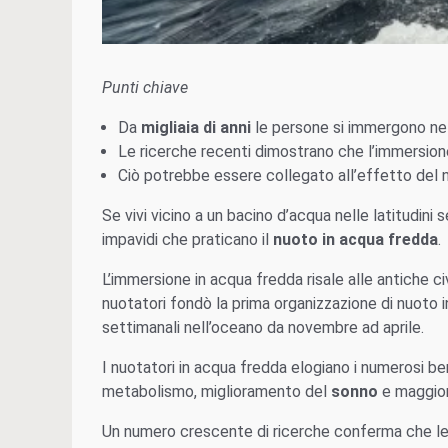
Punti chiave
Da
migliaia di anni
le persone si immergono nel
Le ricerche recenti dimostrano che l’immersion
Ciò potrebbe essere collegato all’effetto del nu
Se vivi vicino a un bacino d’acqua nelle latitudini s
impavidi che praticano il
nuoto in acqua fredda
.
L’immersione in acqua fredda risale alle antiche c
nuotatori fondò la prima organizzazione di nuoto in
settimanali nell’oceano da novembre ad aprile.
I nuotatori in acqua fredda elogiano i numerosi be
metabolismo, miglioramento del
sonno
e maggio
Un numero crescente di ricerche conferma che le 