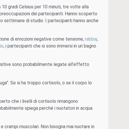
 10 gradi Celsius per 10 minuti, tre volte alla
le preoccupazioni dei partecipanti. Hanno scoperto
tro settimane di studio. I partecipanti hanno anche
nuzione di emozioni negative come tensione,
rabbia
,
io
, i partecipanti che si sono immersi in un bagno
itive sono probabilmente legate all’effetto
fuga”. Se si ha troppo cortisolo, o se il corpo lo
erto che i livelli di cortisolo rimangono
obabilmente spiega perché i nuotatori in acqua
ne e crampi muscolari. Non bisogna mai nuotare in