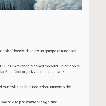
i polari” locale: di solito un gruppo di nuotatori
.000 a.C. Arrivando ai tempi moderni, un gruppo di
lar Bear Club
organizza ancora nuotate
ei muscoli e nelle articolazioni, aumento del
’umore e le prestazioni cognitive
.