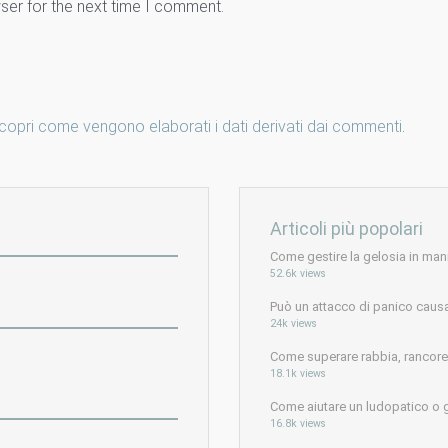
ser for the next time I comment.
copri come vengono elaborati i dati derivati dai commenti
.
Articoli più popolari
Come gestire la gelosia in man
52.6k views
Può un attacco di panico caus
24k views
Come superare rabbia, rancore e
18.1k views
Come aiutare un ludopatico o 
16.8k views