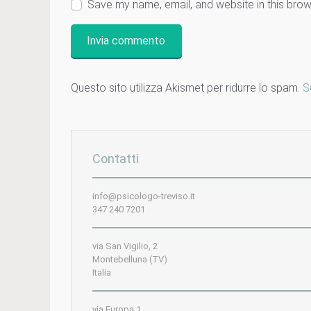
Save my name, email, and website in this brow
Questo sito utilizza Akismet per ridurre lo spam.
S
Contatti
info@psicologo-treviso.it
347 240 7201
via San Vigilio, 2
Montebelluna (TV)
Italia
via Europa 1