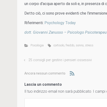
un corpo d’acqua aperto da soli e, in presenza di 
Detto ciò, ci sono prove evidenti che l’immersione 
Riferimenti:
Psychology Today
dott. Giovanni Zanusso – Psicologo Psicoterapeu
Psicologia
cortisolo
,
freddo
,
sonno
,
stress
25 consigli per gestire i pensieri ossessivi
Ancora nessun commento
Lascia un commento
Il tuo indirizzo email non sarà pubblicato.
I campi 